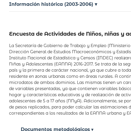
Información histórica (2003-2006) ▾
Encuesta de Actividades de Niños, niñas y a
La Secretaría de Gobierno de Trabajo y Empleo (Ministerio 
Dirección General de Estudios Macroeconómicos y Estadíst
Instituto Nacional de Estadística y Censos (INDEC) realizar
Niñas y Adolescentes (EANNA) 2016-2017. Se trata de la seg
país y la primera de carácter nacional, ya que cubre a toda
residente en zonas urbanas como en áreas rurales. A conti
microdatos de ambos dominios. Las mismas tienen un carác
de variables presentadas, ya que contienen variables básicas
hogar y características educativas y de realización de activ
adolescentes de 5 a 17 años (NNyA). Adicionalmente, se pon
de pesos replicados, para poder calcular las estimaciones 
correspondientes a los resultados de la EANNA urbana y E
Documentos metodológicos
▾