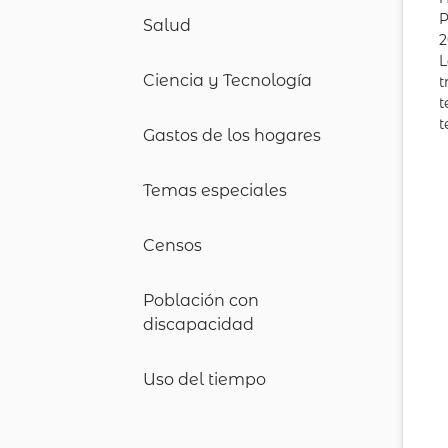
P
Salud
2
L
Ciencia y Tecnología
t
t
t
Gastos de los hogares
Temas especiales
Censos
Población con
discapacidad
Uso del tiempo