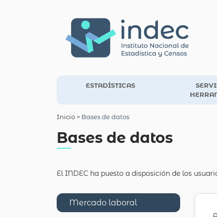
ESTADÍSTICAS
SERVI
HERRA
Inicio
>
Bases de datos
Bases de datos
El INDEC ha puesto a disposición de los usuari
Mercado laboral
A