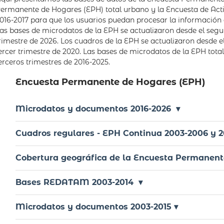
ermanente de Hogares (EPH) total urbano y la Encuesta de Acti
016-2017 para que los usuarios puedan procesar la información
as bases de microdatos de la EPH se actualizaron desde el segu
rimestre de 2026. Los cuadros de la EPH se actualizaron desde e
ercer trimestre de 2020. Las bases de microdatos de la EPH tota
erceros trimestres de 2016-2025.
Encuesta Permanente de Hogares (EPH)
Microdatos y documentos 2016-2026 ▾
Cuadros regulares - EPH Continua 2003-2006 y 2
Cobertura geográfica de la Encuesta Permanent
Bases REDATAM 2003-2014 ▾
Microdatos y documentos 2003-2015 ▾