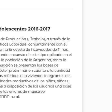
dolescentes 2016-2017
de Producción y Trabajo), a través de la
icas Laborales, conjuntamente con el
on la Encuesta de Actividades de Niños,
unda encuesta de este tipo aplicada en el
 la población de la Argentina, tanto la
nuación se presentan las bases de
ter preliminar en cuanto a la cantidad
 referidas a la vivienda, integrantes del
idades productivas de los niños, niñas y
e a disposición de los usuarios una base
de los errores de muestreo
ANNA rural.