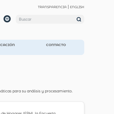
|
TRANSPARENCIA
ENGLISH
CACIÓN
CONTACTO
máticas para su análisis y procesamiento.
 de Hogares (EPH), la Encuesta