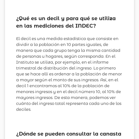
¿Qué es un decil y para qué se utiliza
en las mediciones del INDEC?
El decil es una medida estadística que consiste en
dividir a la población en 10 partes iguales, de
manera que cada grupo tenga la misma cantidad
de personas u hogares, según corresponda. En el
Instituto se utiliza, por ejemplo, en el informe
trimestral de distribución del ingreso. Lo primero
que se hace allí es ordenar a la población de menor
a mayor según el monto de sus ingresos. Así, en el
decil 1 encontramos al 10% de la población de
menores ingresos y en el decil número 10, al 10% de
mayores ingresos. De esta manera, podemos ver
cuánto del ingreso total representa cada uno de los
deciles.
¿Dónde se pueden consultar la canasta