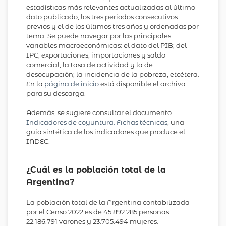
estadísticas más relevantes actualizadas al último
dato publicado, los tres períodos consecutivos
previos y el de los últimos tres años y ordenadas por
tema. Se puede navegar por las principales
variables macroeconómicas: el dato del PIB; del
IPC; exportaciones, importaciones y saldo
comercial, la tasa de actividad y la de
desocupación; la incidencia de la pobreza, etcétera.
En la
página de inicio
está disponible el archivo
para su descarga.
Además, se sugiere consultar el documento
Indicadores de coyuntura. Fichas técnicas
, una
guía sintética de los indicadores que produce el
INDEC.
¿Cuál es la población total de la
Argentina?
La población total de la Argentina contabilizada
por el Censo 2022 es de 45.892.285 personas:
22.186.791 varones y 23.705.494 mujeres.