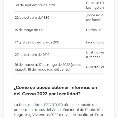
Roberto Marcelo
30 de septiembre de 1970.
Levingston (de fact
Jorge Rafael Videla
22 de octubre de 1980.
(de facto)
15 de mayo de 1991.
Carlos Saúl Mene
17 y 18 de noviembre de 2001.
Fernando de la Rúa
Cristina Fernández 
27 de octubre de 2010.
Kirchner
16 de marzo al 17 de mayo de 2022 (censo
Alberto Fernández
digital). 18 de mayo (día del censo).
¿Cómo se puede obtener información
del Censo 2022 por localidad?
La
base de datos REDATAM
ofrece la opción de
procesar los datos del Censo Nacional de Población,
Hogares y Viviendas 2022 a nivel de localidad. Para