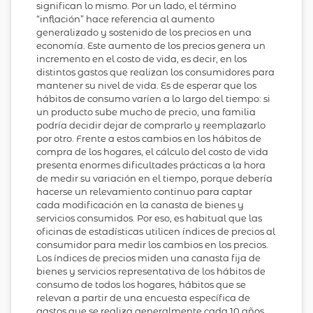
significan lo mismo. Por un lado, el término
“inflación” hace referencia al aumento
generalizado y sostenido de los precios en una
economía. Este aumento de los precios genera un
incremento en el costo de vida, es decir, en los
distintos gastos que realizan los consumidores para
mantener su nivel de vida. Es de esperar que los
hábitos de consumo varíen a lo largo del tiempo: si
un producto sube mucho de precio, una familia
podría decidir dejar de comprarlo y reemplazarlo
por otro. Frente a estos cambios en los hábitos de
compra de los hogares, el cálculo del costo de vida
presenta enormes dificultades prácticas a la hora
de medir su variación en el tiempo, porque debería
hacerse un relevamiento continuo para captar
cada modificación en la canasta de bienes y
servicios consumidos. Por eso, es habitual que las
oficinas de estadísticas utilicen índices de precios al
consumidor para medir los cambios en los precios.
Los índices de precios miden una canasta fija de
bienes y servicios representativa de los hábitos de
consumo de todos los hogares, hábitos que se
relevan a partir de una encuesta específica de
gastos que se realiza generalmente cada 10 años.