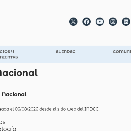
CIOS Y
EL INDEC
COMUNI
MIENTAS
Nacional
n Nacional
lizada el 06/08/2026 desde el sitio web del INDEC.
os
ología