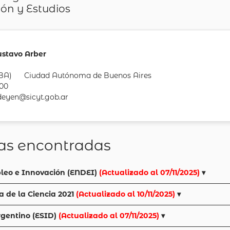
ón y Estudios
ustavo Arber
CABA) Ciudad Autónoma de Buenos Aires
400
 deyen@sicyt.gob.ar
cas encontradas
leo e Innovación (ENDEI)
(Actualizado al 07/11/2025)
▾
a de la Ciencia 2021
(Actualizado al 10/11/2025)
▾
rgentino (ESID)
(Actualizado al 07/11/2025)
▾