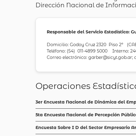
Dirección Nacional de Informaci
Responsable del Servicio Estadístico: G
Domicilio: Godoy Cruz 2320 Piso 2º (
Teléfono: (54) 011-4899 5000 Interno: 2
Correo electrónico: garber@sicyt.gob.ar;
Operaciones Estadísti
3er Encuesta Nacional de Dinámica del Emp
5ta Encuesta Nacional de Percepción Públic
Encuesta Sobre I D del Sector Empresario A