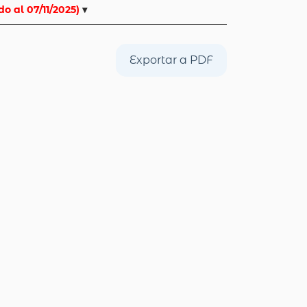
o al 07/11/2025)
▾
Exportar a PDF