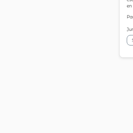
en 
Par
Jur