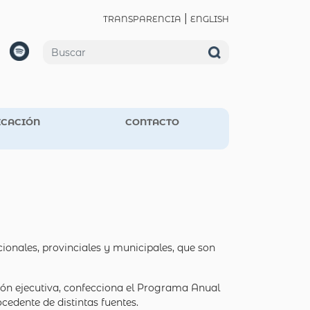
|
TRANSPARENCIA
ENGLISH
CACIÓN
CONTACTO
cionales, provinciales y municipales, que son
ción ejecutiva, confecciona el Programa Anual
edente de distintas fuentes.