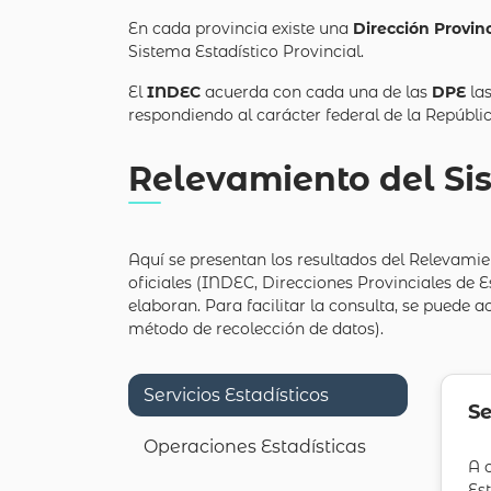
En cada provincia existe una
Dirección Provinc
Sistema Estadístico Provincial.
El
INDEC
acuerda con cada una de las
DPE
las
respondiendo al carácter federal de la Repúbli
Relevamiento del Si
Aquí se presentan los resultados del Relevamie
oficiales (INDEC, Direcciones Provinciales de 
elaboran. Para facilitar la consulta, se puede a
método de recolección de datos).
Servicios Estadísticos
Se
Operaciones Estadísticas
A 
Es