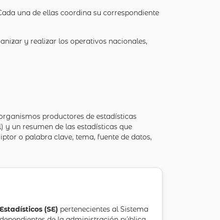
 Cada una de ellas coordina su correspondiente
anizar y realizar los operativos nacionales,
 organismos productores de estadísticas
) y un resumen de las estadísticas que
riptor o palabra clave, tema, fuente de datos,
 Estadísticos (SE)
pertenecientes al Sistema
 dependientes de la administración pública