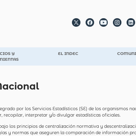
CIOS Y
EL INDEC
COMUNI
MIENTAS
Nacional
tegrado por los Servicios Estadísticos (SE) de los organismos na
ecopilar, interpretar y/o divulgar estadísticas oficiales.
ajo los principios de centralización normativa y descentraliza
gías y normas que aseguren la comparación de información proc