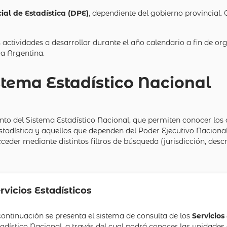
ial de Estadística (DPE)
, dependiente del gobierno provincial.
 actividades a desarrollar durante el año calendario a fin de org
ca Argentina.
stema Estadístico Nacional
nto del Sistema Estadístico Nacional, que permiten conocer los
Estadística y aquellos que dependen del Poder Ejecutivo Nacional
cceder mediante distintos filtros de búsqueda (jurisdicción, desc
rvicios Estadísticos
continuación se presenta el sistema de consulta de los
Servicios
tadístico Nacional, a través del cual podrá conocer las unidades