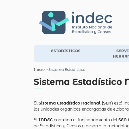
ESTADÍSTICAS
SERVI
HERRA
Inicio
>
Sistema Estadístico
Sistema Estadístico 
El
Sistema Estadístico Nacional (SEN)
está in
las unidades orgánicas encargadas de elaborar, r
El
INDEC
coordina el funcionamiento del
SEN
b
de Estadística y Censos y desarrolla metodolo