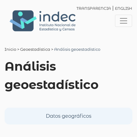
|
TRANSPARENCIA
ENGLISH
Inicio
> Geoestadística >
Análisis geoestadístico
Análisis
geoestadístico
Datos geográficos