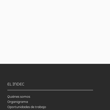
EL INDEC
Quiénes somos
Organigrama
Oportunidades de trabajo