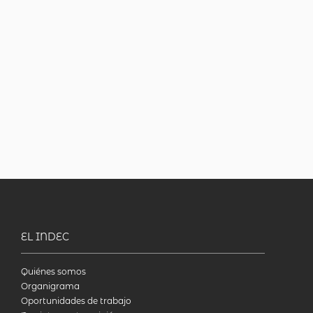
EL INDEC
Quiénes somos
Organigrama
Oportunidades de trabajo