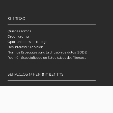
EL INDEC
Quiénes somos
Organigrama
Oportunidades de trabajo
Nos interesa tu opinión
Normas Especiales para la difusión de datos (SDDS)
Reunión Especializada de Estadísticas del Mercosur
SERVICIOS Y HERRAMIENTAS
Bases de datos
Metodologías
Publicaciones
Biblioteca en línea
INDECcionario