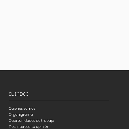
EL INDEC
Quiénes somos
Organigrama
Oportunidades de trabajo
Nos interesa tu opinión