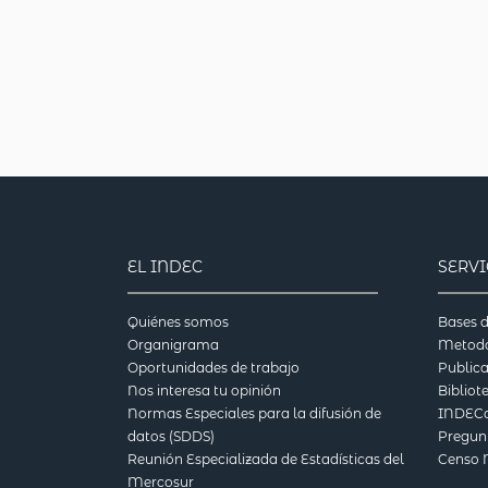
EL INDEC
SERV
Quiénes somos
Bases d
Organigrama
Metodo
Oportunidades de trabajo
Public
Nos interesa tu opinión
Bibliot
Normas Especiales para la difusión de
INDECc
datos (SDDS)
Pregun
Reunión Especializada de Estadísticas del
Censo 
Mercosur