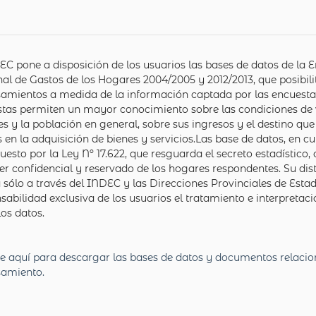
EC pone a disposición de los usuarios las bases de datos de la 
al de Gastos de los Hogares 2004/2005 y 2012/2013, que posibil
amientos a medida de la información captada por las encuestas
tas permiten un mayor conocimiento sobre las condiciones de 
s y la población en general, sobre sus ingresos y el destino qu
s en la adquisición de bienes y servicios.Las base de datos, en 
puesto por la Ley Nº 17.622, que resguarda el secreto estadístico,
er confidencial y reservado de los hogares respondentes. Su dis
a sólo a través del INDEC y las Direcciones Provinciales de Estad
sabilidad exclusiva de los usuarios el tratamiento e interpretaci
los datos.
e aquí para descargar las bases de datos y documentos relaci
samiento.