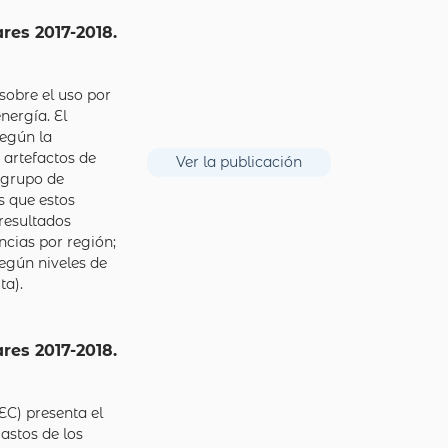
res 2017-2018.
sobre el uso por
nergía. El
según la
, artefactos de
Ver la publicación
 grupo de
s que estos
 resultados
encias por región;
según niveles de
ta).
res 2017-2018.
EC) presenta el
astos de los