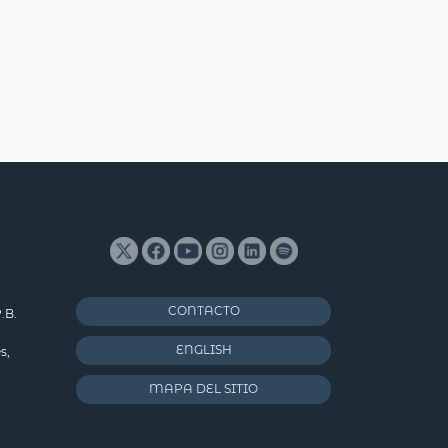
CONTACTO
.B.
ENGLISH
s,
MAPA DEL SITIO