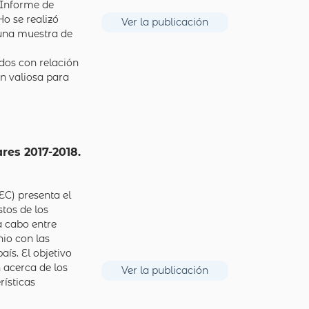
 Informe de
o se realizó
Ver la publicación
una muestra de
idos con relación
n valiosa para
res 2017-2018.
EC) presenta el
tos de los
a cabo entre
io con las
aís. El objetivo
 acerca de los
Ver la publicación
rísticas