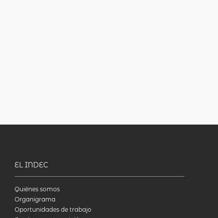
EL INDEC
Quiénes somos
Organigrama
Oportunidades de trabajo