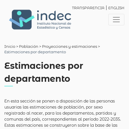
|
TRANSPARENCIA
ENGLISH
Inicio
> Población >
Proyecciones y estimaciones
>
Estimaciones por departamento
Estimaciones por
departamento
En esta sección se ponen a disposición de las personas
usuarias las estimaciones de población, por sexo
registrado al nacer, para los departamentos, partidos y
comunas del país, correspondientes al período 2022-2035.
Estas estimaciones se construyeron sobre la base de las