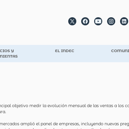
CIOS Y
EL INDEC
COMUNI
MIENTAS
ipal objetivo medir la evolución mensual de las ventas a los c
ura.
ermercados amplió el panel de empresas, incluyendo nuevas preg