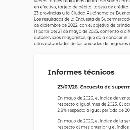
ventas totales realizadas dentro del salón com
en efectivo, tarjeta de débito, tarjeta de créd
23 provincias y la Ciudad Autónoma de Buenos
Los resultados de la Encuesta de Supermercado
de diciembre de 2022, con el objetivo de brind
A partir del 21 de mayo de 2025, comenzó a di
autoservicios mayoristas, que da a conocer el i
altas autoridades de las unidades de negocios 
Informes técnicos
23/07/26. Encuesta de super
En mayo de 2026, el índice de vent
respecto a igual mes de 2025. El 
2,8% respecto a igual período de 20
En mayo de 2026, el índice de la se
respecto al mes anterior y el índice