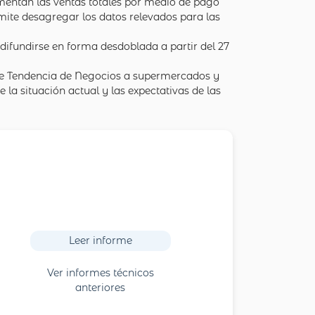
egmentan las ventas totales por medio de pago
rmite desagregar los datos relevados para las
ifundirse en forma desdoblada a partir del 27
 de Tendencia de Negocios a supermercados y
la situación actual y las expectativas de las
Leer informe
Ver informes técnicos
anteriores