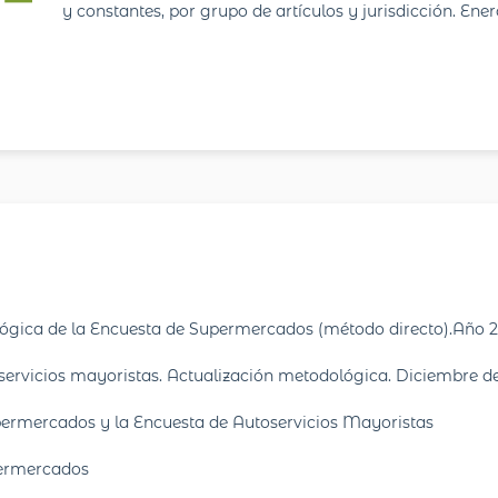
y constantes, por grupo de artículos y jurisdicción. Ene
lógica de la Encuesta de Supermercados (método directo).Año 
ervicios mayoristas. Actualización metodológica. Diciembre d
ermercados y la Encuesta de Autoservicios Mayoristas
permercados