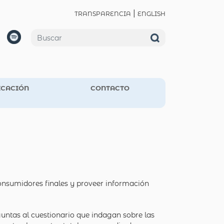
|
TRANSPARENCIA
ENGLISH
CACIÓN
CONTACTO
onsumidores finales y proveer información
untas al cuestionario que indagan sobre las