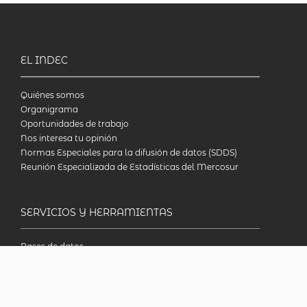
EL INDEC
Quiénes somos
Organigrama
Oportunidades de trabajo
Nos interesa tu opinión
Normas Especiales para la difusión de datos (SDDS)
Reunión Especializada de Estadísticas del Mercosur
SERVICIOS Y HERRAMIENTAS
Bases de datos
Metodologías
Publicaciones
Biblioteca en línea
INDECcionario