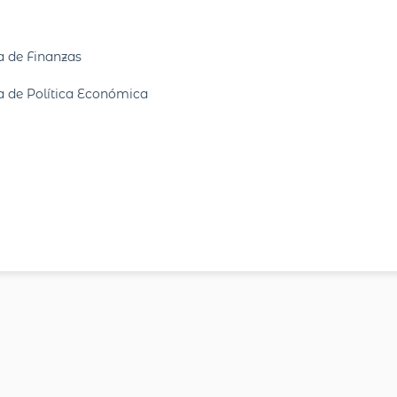
a de Finanzas
a de Política Económica