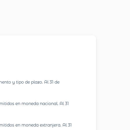
ento y tipo de plazo. Al 31 de
 emitidos en moneda nacional. Al 31
emitidos en moneda extranjera. Al 31