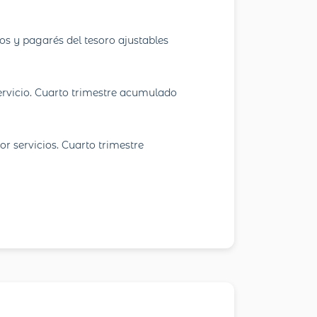
dos y pagarés del tesoro ajustables
ervicio. Cuarto trimestre acumulado
or servicios. Cuarto trimestre