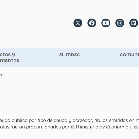
CIOS Y
EL INDEC
COMUNI
MIENTAS
a
euda pública por tipo de deuda y acreedor, títulos emitidos en 
datos fueron proporcionados por el Ministerio de Economía y es