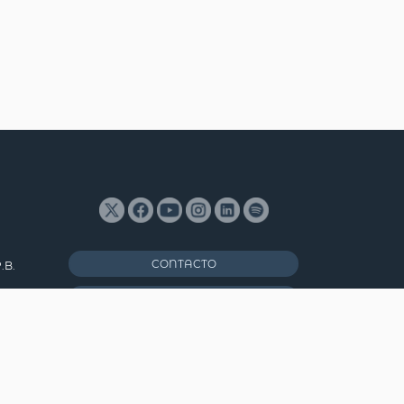
CONTACTO
.B.
ENGLISH
s,
MAPA DEL SITIO