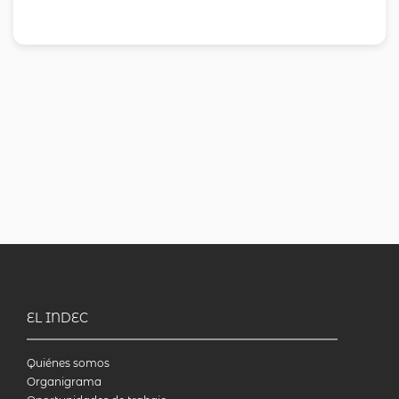
EL INDEC
Quiénes somos
Organigrama