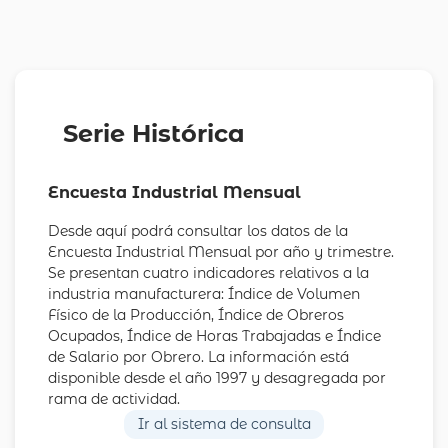
Serie Histórica
Encuesta Industrial Mensual
Desde aquí podrá consultar los datos de la
Encuesta Industrial Mensual por año y trimestre.
Se presentan cuatro indicadores relativos a la
industria manufacturera: Índice de Volumen
Físico de la Producción, Índice de Obreros
Ocupados, Índice de Horas Trabajadas e Índice
de Salario por Obrero. La información está
disponible desde el año 1997 y desagregada por
rama de actividad.
Ir al sistema de consulta