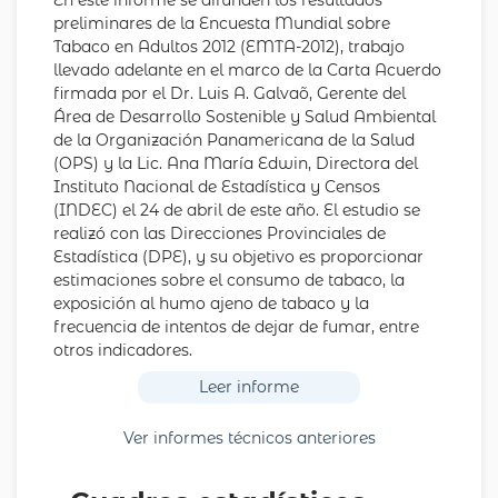
En este informe se difunden los resultados
preliminares de la Encuesta Mundial sobre
Tabaco en Adultos 2012 (EMTA-2012), trabajo
llevado adelante en el marco de la Carta Acuerdo
firmada por el Dr. Luis A. Galvaõ, Gerente del
Área de Desarrollo Sostenible y Salud Ambiental
de la Organización Panamericana de la Salud
(OPS) y la Lic. Ana María Edwin, Directora del
Instituto Nacional de Estadística y Censos
(INDEC) el 24 de abril de este año. El estudio se
realizó con las Direcciones Provinciales de
Estadística (DPE), y su objetivo es proporcionar
estimaciones sobre el consumo de tabaco, la
exposición al humo ajeno de tabaco y la
frecuencia de intentos de dejar de fumar, entre
otros indicadores.
Leer informe
Ver informes técnicos anteriores