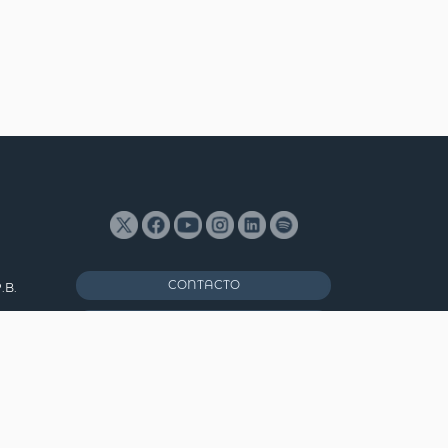
CONTACTO
.B.
ENGLISH
s,
MAPA DEL SITIO