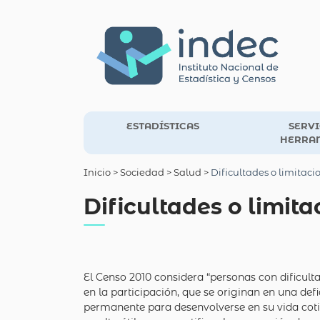
ESTADÍSTICAS
SERVI
HERRA
Inicio
> Sociedad >
Salud
>
Dificultades o limitac
Dificultades o limit
El Censo 2010 considera “personas con dificulta
en la participación, que se originan en una def
permanente para desenvolverse en su vida cotid