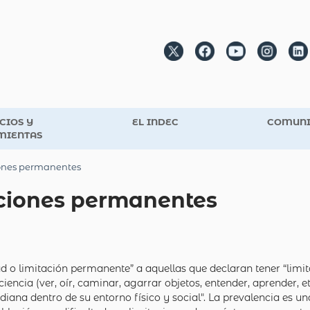
CIOS Y
EL INDEC
COMUNI
MIENTAS
iones permanentes
aciones permanentes
d o limitación permanente” a aquellas que declaran tener “limita
iciencia (ver, oír, caminar, agarrar objetos, entender, aprender,
iana dentro de su entorno físico y social". La prevalencia es u