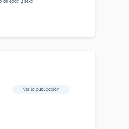
o de edad y sexo
Ver la publicación
o