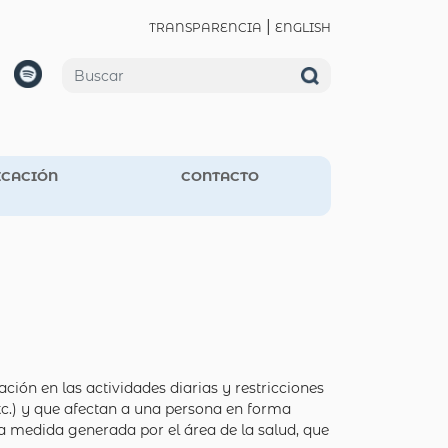
|
TRANSPARENCIA
ENGLISH
CACIÓN
CONTACTO
ción en las actividades diarias y restricciones
 etc.) y que afectan a una persona en forma
na medida generada por el área de la salud, que