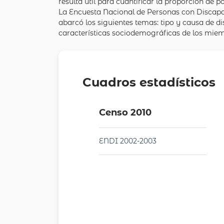
resulta útil para cuantificar la proporción de 
La Encuesta Nacional de Personas con Discapac
abarcó los siguientes temas: tipo y causa de d
características sociodemográficas de los miemb
Cuadros estadísticos
Censo 2010
ENDI 2002-2003