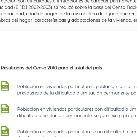
población con dificultades o limitaciones de carácter permanente
idad (ENDI 2002-2003) se realizó sobre la base del Censo Naci
iscapacidad, edad de origen de la misma, tipo de ayuda que rec
ros del hogar, características y adaptaciones de la vivienda, en
Resultados del Censo 2010 para el total del país
Población en viviendas particulares, población con difi
prevalencia de la dificultad o limitación permanente p
Población en viviendas particulares con dificultad o li
dificultad o limitación permanente, según sexo y grupo
Población en viviendas particulares con dificultad o l