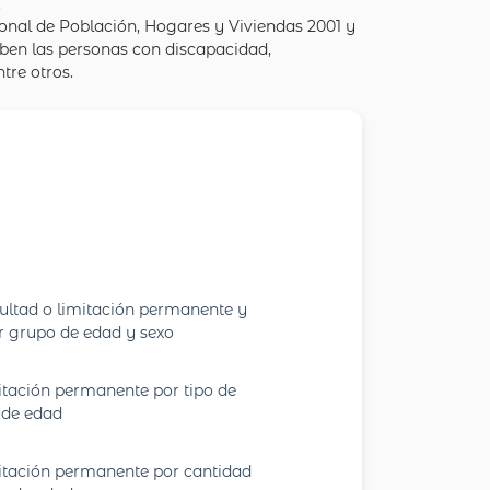
.
onal de Población, Hogares y Viviendas 2001 y
iben las personas con discapacidad,
tre otros.
cultad o limitación permanente y
or grupo de edad y sexo
mitación permanente por tipo de
 de edad
imitación permanente por cantidad