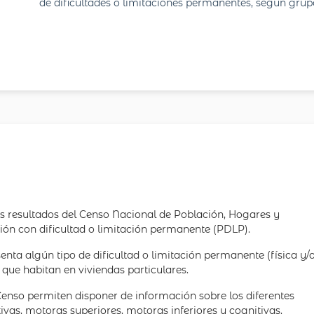
de dificultades o limitaciones permanentes, según grup
s resultados del Censo Nacional de Población, Hogares y
ción con dificultad o limitación permanente (PDLP).
enta algún tipo de dificultad o limitación permanente (física y/
 que habitan en viviendas particulares.
Censo permiten disponer de información sobre los diferentes
itivas, motoras superiores, motoras inferiores y cognitivas.