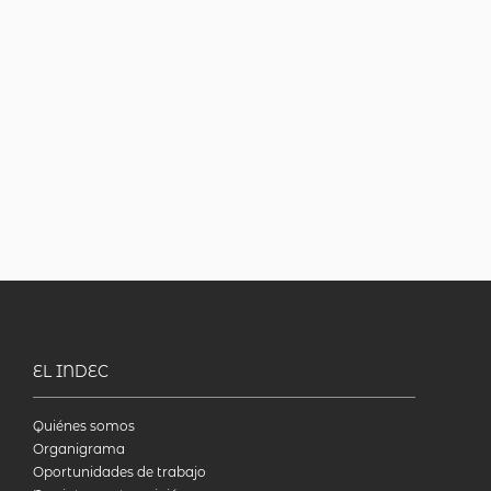
EL INDEC
Quiénes somos
Organigrama
Oportunidades de trabajo