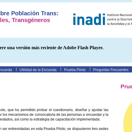
bre Población Trans:
ales, Transgéneros
iere una versión más reciente de Adobe Flash Player.
ncuesta
Utilidad de la Encuesta
Prueba Piloto
Preguntas Frecuentes
Prue
to, que ha permitido probar el cuestionario, diseñar y ajustar las
ar los mecanismos de convocatoria de las personas a encuestar y la
estados, así como la estrategia de capacitación implementada.
ser entrevistadas en esta Prueba Piloto, se dispusieron tres sedes