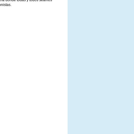
taria donde todas y todos seamos
nistas.