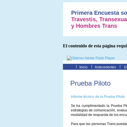
Primera Encuesta so
Travestis, Transexu
y Hombres Trans
El contenido de esta página requ
Inicio
Antecedentes
E
Prueba Piloto
Informe técnico de la Prueba Piloto
Se ha cumplimentado la Prueba Pilo
estrategias de comunicación, evalu
modalidad de respuesta de los encu
Para que las personas Trans puedan 