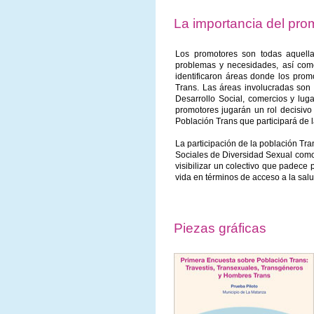
La importancia del pro
Los promotores son todas aquell
problemas y necesidades, así como
identificaron áreas donde los pro
Trans. Las áreas involucradas son 
Desarrollo Social, comercios y luga
promotores jugarán un rol decisivo 
Población Trans que participará de 
La participación de la población Tr
Sociales de Diversidad Sexual como
visibilizar un colectivo que padece 
vida en términos de acceso a la salud,
Piezas gráficas