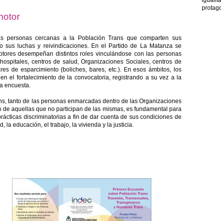
iguali
protago
motor
as personas cercanas a la Población Trans que comparten sus
 sus luchas y reivindicaciones. En el Partido de La Matanza se
motores desempeñan distintos roles vinculándose con las personas
hospitales, centros de salud, Organizaciones Sociales, centros de
res de esparcimiento (boliches, bares, etc.). En esos ámbitos, los
en el fortalecimiento de la convocatoria, registrando a su vez a la
la encuesta.
ans, tanto de las personas enmarcadas dentro de las Organizaciones
 de aquellas que no participan de las mismas, es fundamental para
prácticas discriminatorias a fin de dar cuenta de sus condiciones de
 la educación, el trabajo, la vivienda y la justicia.